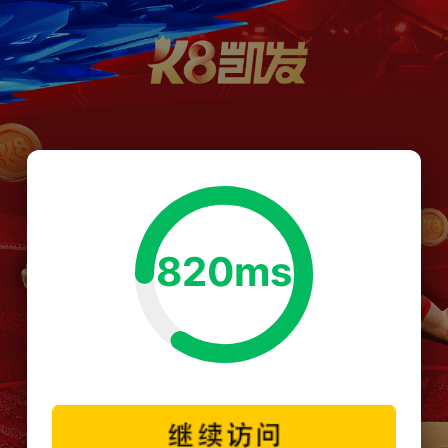
820ms